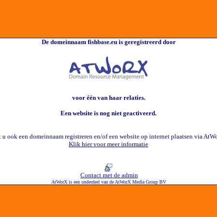
De domeinnaam fishbase.eu is geregistreerd door
voor één van haar relaties.
Een website is nog niet geactiveerd.
t u ook een domeinnaam registreren en/of een website op internet plaatsen via AtW
Klik hier voor meer informatie
Contact met de admin
AtWorX is een onderdeel van de AtWorX Media Group BV